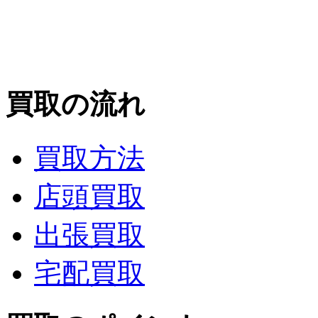
買取の流れ
買取方法
店頭買取
出張買取
宅配買取