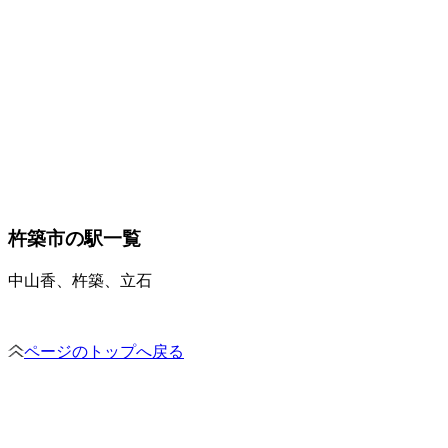
杵築市の駅一覧
中山香、杵築、立石
ページのトップへ戻る