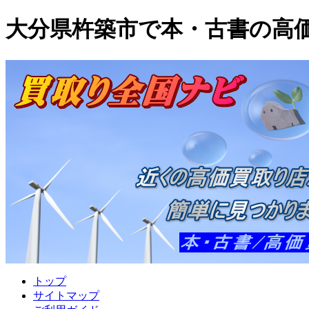
大分県杵築市で本・古書の高
トップ
サイトマップ