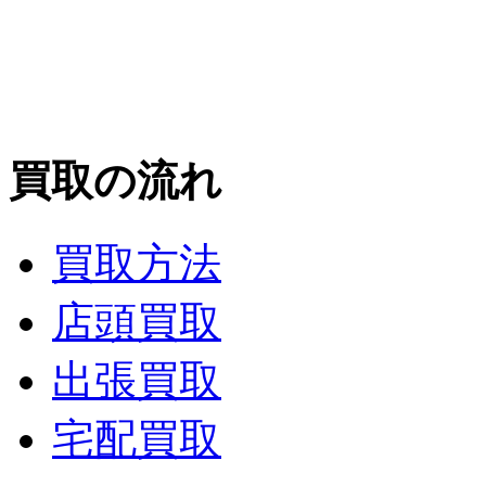
買取の流れ
買取方法
店頭買取
出張買取
宅配買取