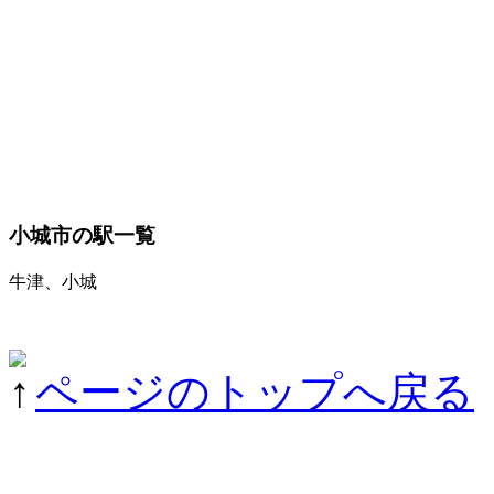
小城市の駅一覧
牛津、小城
ページのトップへ戻る