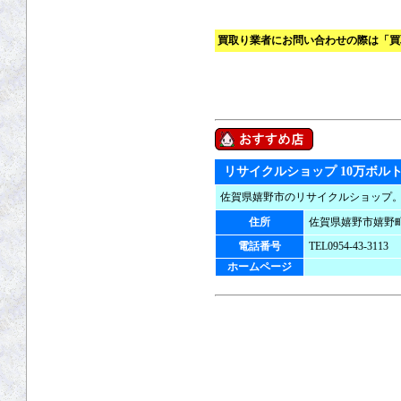
買取り業者にお問い合わせの際は「買
リサイクルショップ 10万ボル
佐賀県嬉野市のリサイクルショップ
住所
佐賀県嬉野市嬉野町
電話番号
TEL0954-43-3113
ホームページ