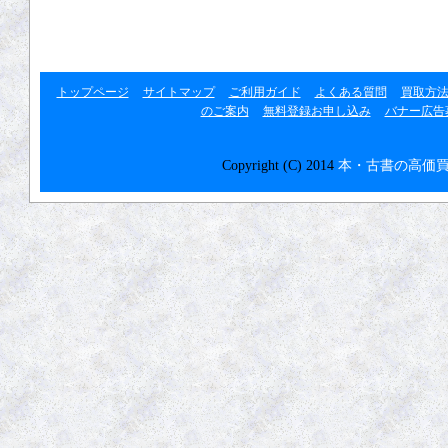
リンク集
トップページ
サイトマップ
ご利用ガイド
よくある質問
買取方
のご案内
無料登録お申し込み
バナー広告
Copyright (C) 2014
本・古書の高価