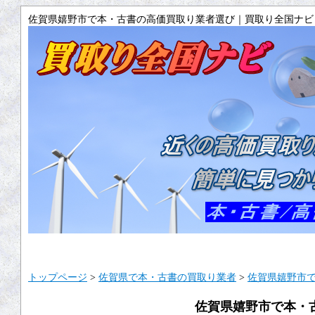
佐賀県嬉野市で本・古書の高価買取り業者選び｜買取り全国ナビ
トップ
サイトマップ
ご利用ガイ
トップページ
>
佐賀県で本・古書の買取り業者
>
佐賀県嬉野市
佐賀県嬉野市で本・